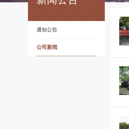
通知公告
公司新闻