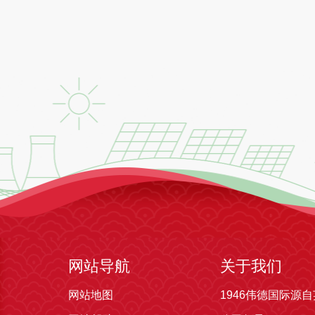
网站导航
关于我们
网站地图
1946伟德国际源