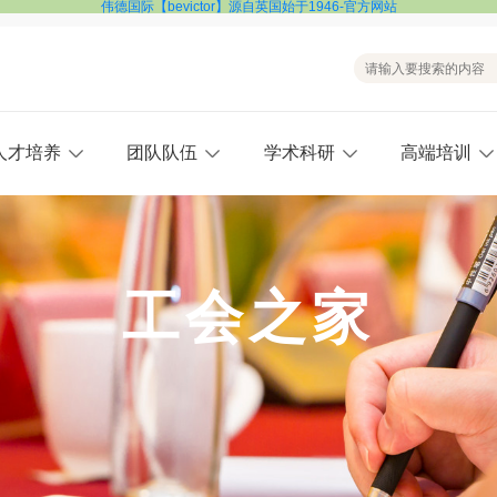
伟德国际【bevictor】源自英国始于1946-官方网站
人才培养
团队队伍
学术科研
高端培训
工会之家