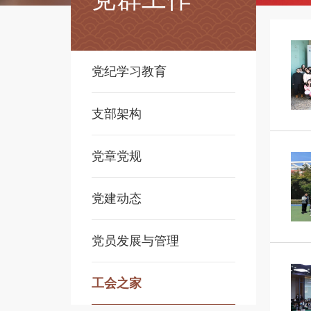
党纪学习教育
支部架构
党章党规
党建动态
党员发展与管理
工会之家