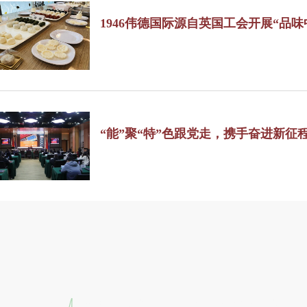
1946伟德国际源自英国工会开展“品味
“能”聚“特”色跟党走，携手奋进新征