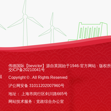
伟德国际【bevictor】源自英国始于1946-官方网站 · 版权
交ICP备20210041号
国
Copyright © . All Rights Reserved
沪公网安备 31011202007960号
地址： 上海市闵行区剑川路665号
网站技术服务：党政综合办公室